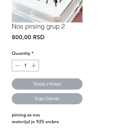
Nos pirsing grup 2
Price
800,00 RSD
Quantity
*
Dodaj u Korpu
Kupi Odmah
pirsing za nos
materijal je 925 srebro