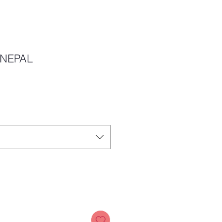
NEPAL
Price