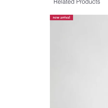
Related Products
new arrival