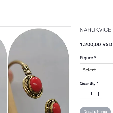
NARUKVICE 
1.200,00 RSD
Figure
*
Select
Quantity
*
Dodaj u Korpu