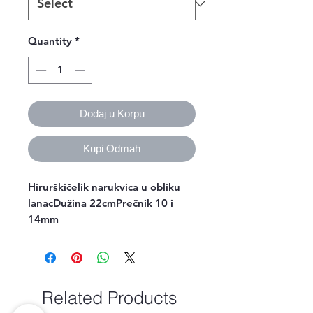
Quantity
*
Dodaj u Korpu
Kupi Odmah
Hirurškičelik narukvica u obliku 
lanacDužina 22cmPrečnik 10 i 
14mm
Related Products