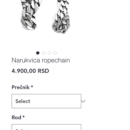
Narukvica ropechain
Price
4.900,00 RSD
Prečnik
*
Rod
*