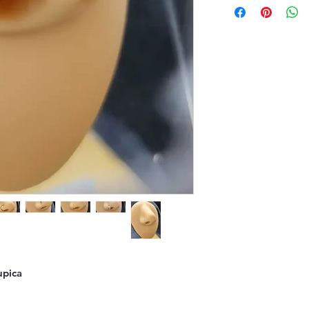
upica