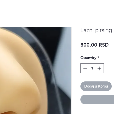
Lazni pirsing
Pr
800,00 RSD
Quantity
*
Dodaj u Korpu