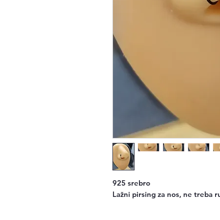
925 srebro
Lažni pirsing za nos, ne treba r