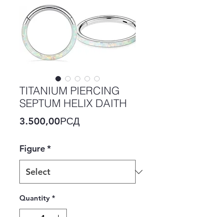
TITANIUM PIERCING
SEPTUM HELIX DAITH
Price
3.500,00РСД
Figure
*
Quantity
*