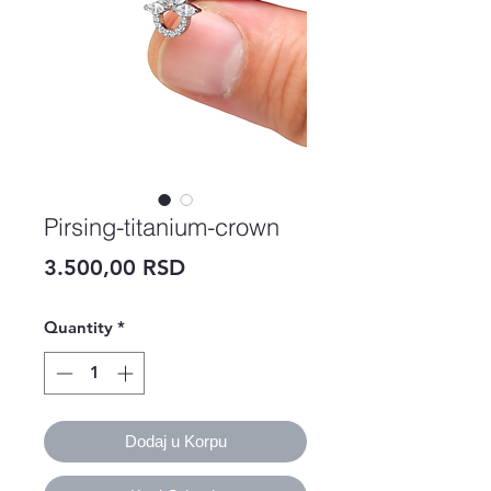
Pirsing-titanium-crown
Price
3.500,00 RSD
Quantity
*
Dodaj u Korpu