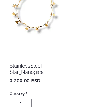
StainlessSteel-
Star_Nanogica
Price
3.200,00 RSD
Quantity
*