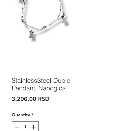
StainlessSteel-Duble-
Pendant_Nanogica
Price
3.200,00 RSD
Quantity
*