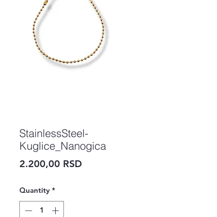
StainlessSteel-
Kuglice_Nanogica
Price
2.200,00 RSD
Quantity
*