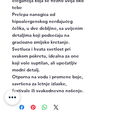
elegancija koja se nežno uvija oko
tebe
Prelepa nanogica od
hipoalergenskog nerđajućeg
čelika, u dve debljine, sa uvijenim
detaljima koji podsećaju na
graciozno zmijsko kretanje.
Svetluca i hvata svetlost pri
svakom pokretu, idealna za one
koji vole suptilan, ali upečatljiv
modni detalj.
Otporna na vodu i promene boje,
savršena za letnje izlaske,
festivale ili svakodnevno nošenje.
Related Products