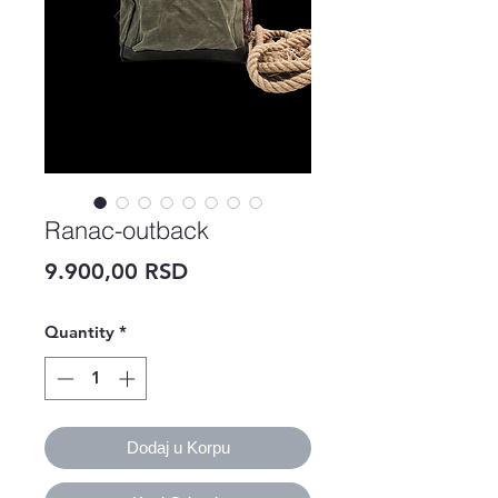
Ranac-outback
Price
9.900,00 RSD
Quantity
*
Dodaj u Korpu