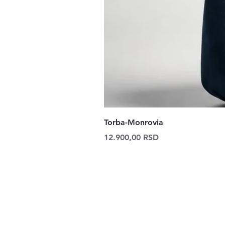
Torba-Monrovia
Price
12.900,00 RSD