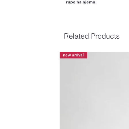
rupe na njemu.
Related Products
new arrival