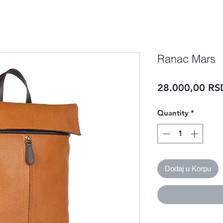
Ranac Mars
28.000,00 RS
Quantity
*
Dodaj u Korpu