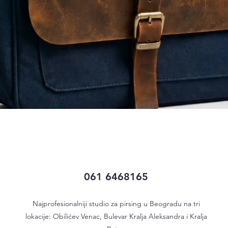
Quick View
061 6468165
Najprofesionalniji studio za pirsing u Beogradu na tri
lokacije: Obilićev Venac, Bulevar Kralja Aleksandra i Kralja