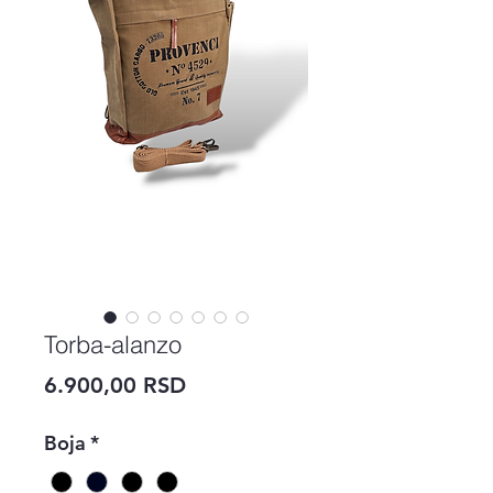
Torba-alanzo
Price
6.900,00 RSD
Boja
*