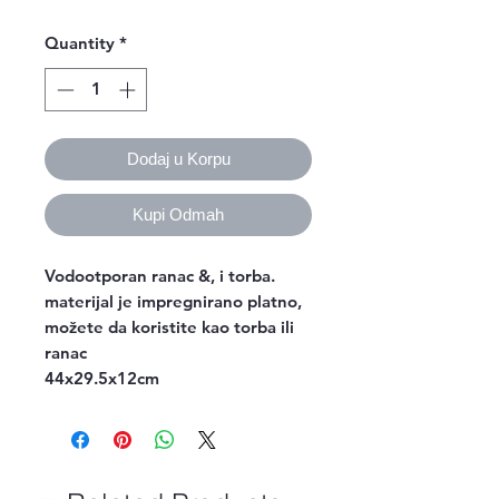
Quantity
*
Dodaj u Korpu
Kupi Odmah
Vodootporan ranac &, i torba.
materijal je impregnirano platno,
možete da koristite kao torba ili
ranac
44x29.5x12cm