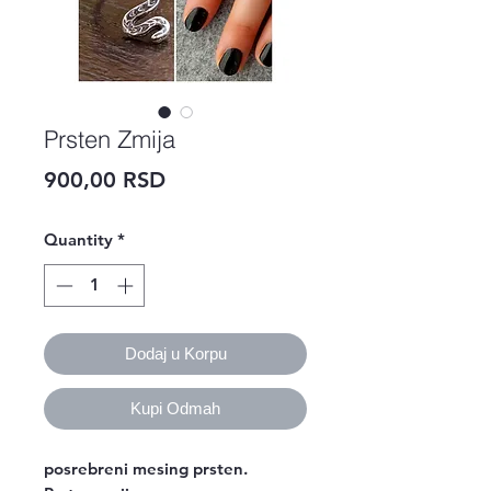
Prsten Zmija
Price
900,00 RSD
Quantity
*
Dodaj u Korpu
Kupi Odmah
posrebreni mesing prsten.
