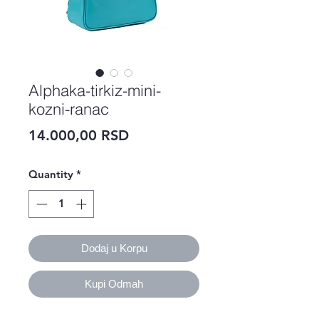
Alphaka-tirkiz-mini-
kozni-ranac
Price
14.000,00 RSD
Quantity
*
Dodaj u Korpu
Kupi Odmah