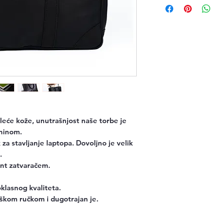
eće kože, unutrašnjost naše torbe je
ninom.
za stavljanje laptopa. Dovoljno je velik
.
tent zatvaračem.
oklasnog kvaliteta.
rškom ručkom i dugotrajan je.