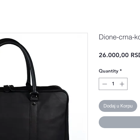
Dione-crna-k
26.000,00 RS
Quantity
*
Dodaj u Korpu