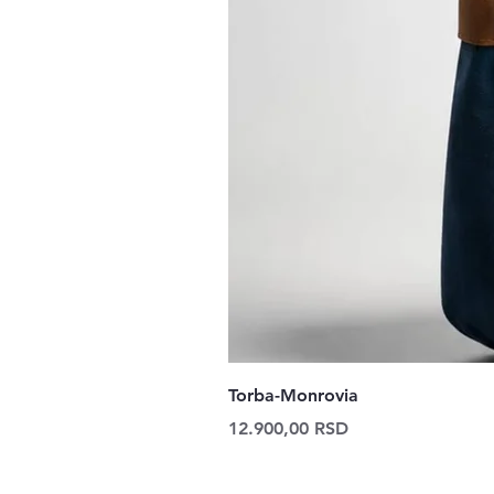
Torba-Monrovia
Price
12.900,00 RSD