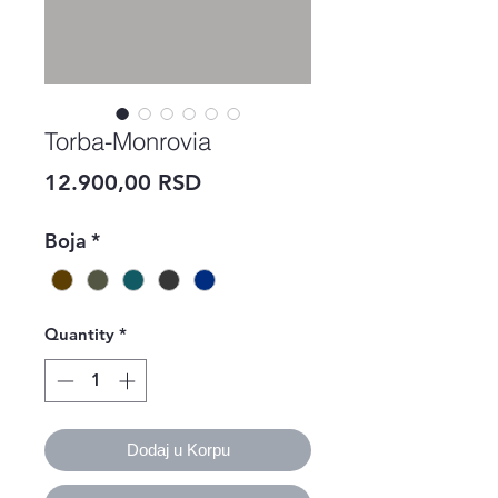
Torba-Monrovia
Price
12.900,00 RSD
Boja
*
Quantity
*
Dodaj u Korpu