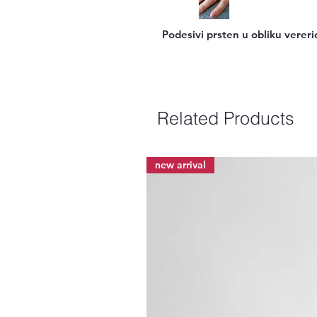
Podesivi prsten u obliku vereri
Related Products
new arrival