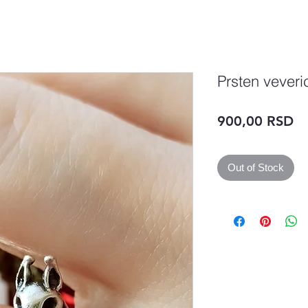
Prsten veveri
Pr
900,00 RSD
Out of Stock