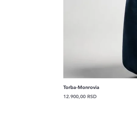
Torba-Monrovia
Price
12.900,00 RSD