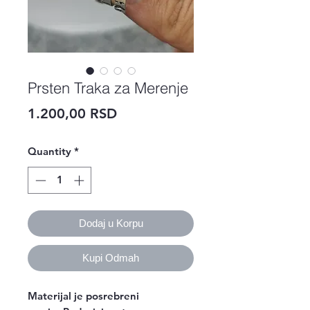
Prsten Traka za Merenje
Price
1.200,00 RSD
Quantity
*
Dodaj u Korpu
Kupi Odmah
Materijal je posrebreni 