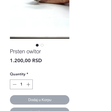
Prsten owltor
Price
1.200,00 RSD
Quantity
*
Dodaj u Korpu