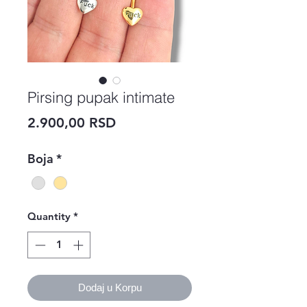
Pirsing pupak intimate
Price
2.900,00 RSD
Boja
*
Quantity
*
Dodaj u Korpu