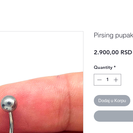
Pirsing pupak
2.900,00 RSD
Quantity
*
Dodaj u Korpu