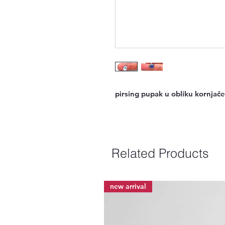
pirsing pupak u obliku kornjače, 
Related Products
new arrival