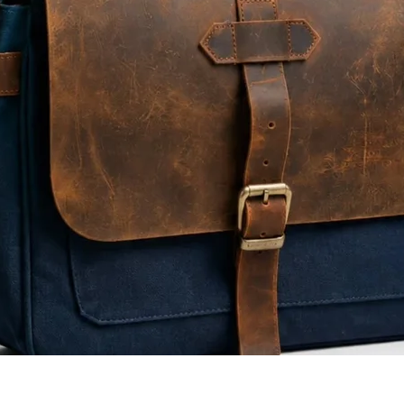
Quick View