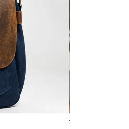
Torba-Ranac-Benjamin