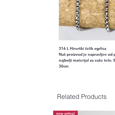
316 L Hirurški čelik ogrlica
Naš proizvod je napravljen od p
najbolji materijal za vaše telo. 
30cm
Related Products
new arrival