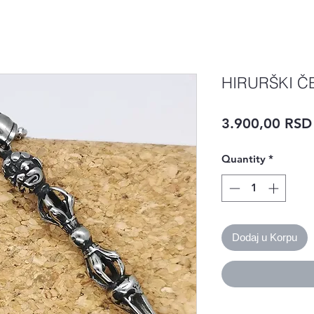
HIRURŠKI Č
3.900,00 RSD
Quantity
*
Dodaj u Korpu