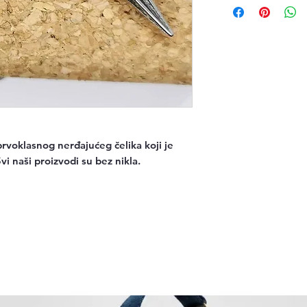
rvoklasnog nerđajućeg čelika koji je
Svi naši proizvodi su bez nikla.