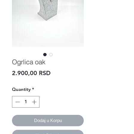
Ogrlica oak
Price
2.900,00 RSD
Quantity
*
Dodaj u Korpu