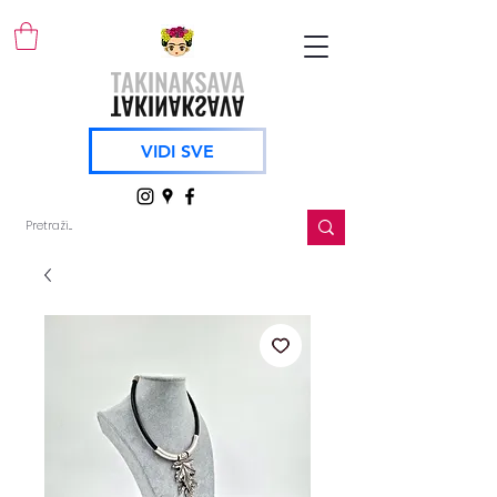
VIDI SVE