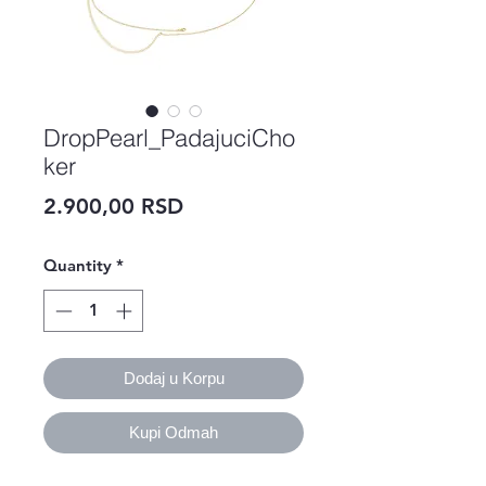
DropPearl_PadajuciCho
ker
Price
2.900,00 RSD
Quantity
*
Dodaj u Korpu
Kupi Odmah