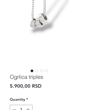
Ogrlica triples
Price
5.900,00 RSD
Quantity
*