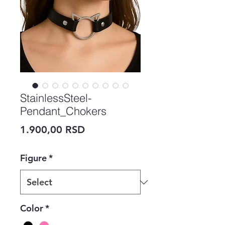
StainlessSteel-
Pendant_Chokers
Price
1.900,00 RSD
Figure
*
Color
*