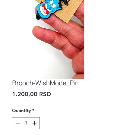
Brooch-WishMode_Pin
Price
1.200,00 RSD
Quantity
*