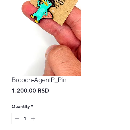
Brooch-AgentP_Pin
Price
1.200,00 RSD
Quantity
*