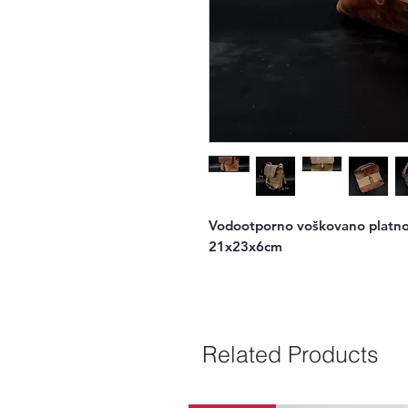
Vodootporno voškovano platno 
21x23x6cm
Related Products