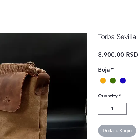
Torba Sevilla
8.900,00 RSD
Boja
*
Quantity
*
Dodaj u Korpu