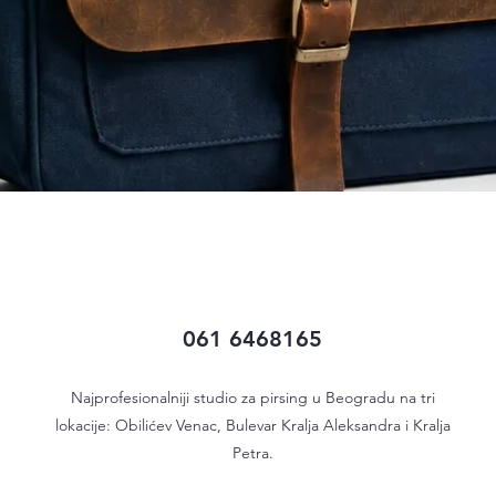
Quick View
061 6468165
Najprofesionalniji studio za pirsing u Beogradu na tri
lokacije: Obilićev Venac, Bulevar Kralja Aleksandra i Kralja
Petra.