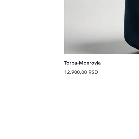
Torba-Monrovia
Price
12.900,00 RSD