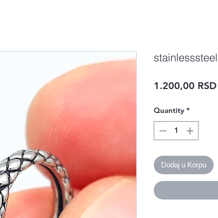
stainlessstee
1.200,00 RSD
Quantity
*
Dodaj u Korpu