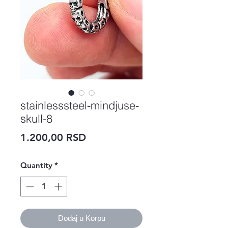
stainlesssteel-mindjuse-
skull-8
Price
1.200,00 RSD
Quantity
*
Dodaj u Korpu