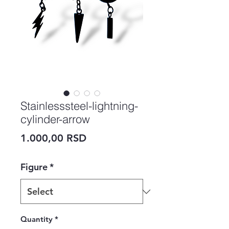
Stainlesssteel-lightning-
cylinder-arrow
Price
1.000,00 RSD
Figure
*
Quantity
*