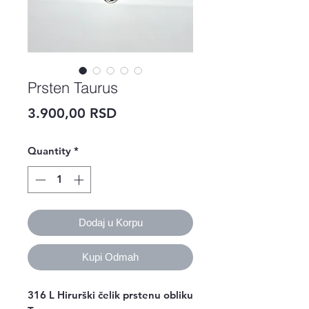
Prsten Taurus
Price
3.900,00 RSD
Quantity
*
Dodaj u Korpu
Kupi Odmah
316 L Hirurški čelik prstenu obliku 