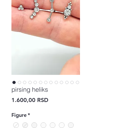
pirsing heliks
Price
1.600,00 RSD
Figure
*