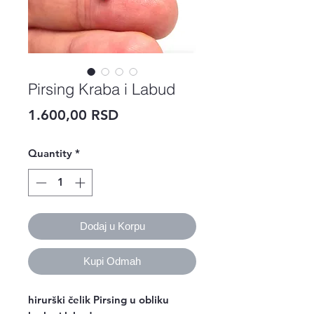
Pirsing Kraba i Labud
Price
1.600,00 RSD
Quantity
*
Dodaj u Korpu
Kupi Odmah
hirurški čelik Pirsing u obliku