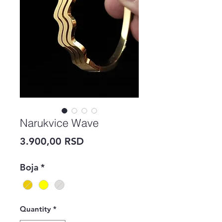
Narukvice Wave
Price
3.900,00 RSD
Boja
*
Quantity
*