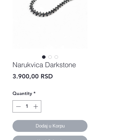
Narukvica Darkstone
Price
3.900,00 RSD
Quantity
*
Dodaj u Korpu