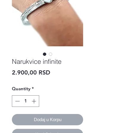
Narukvice infinite
Price
2.900,00 RSD
Quantity
*
Dodaj u Korpu