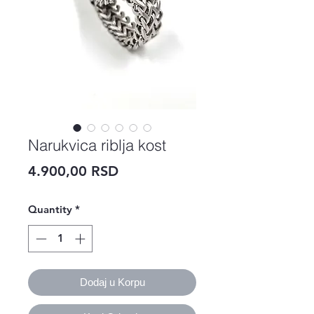
Narukvica riblja kost
Price
4.900,00 RSD
Quantity
*
Dodaj u Korpu