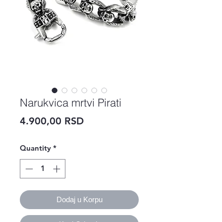
Narukvica mrtvi Pirati
Price
4.900,00 RSD
Quantity
*
Dodaj u Korpu