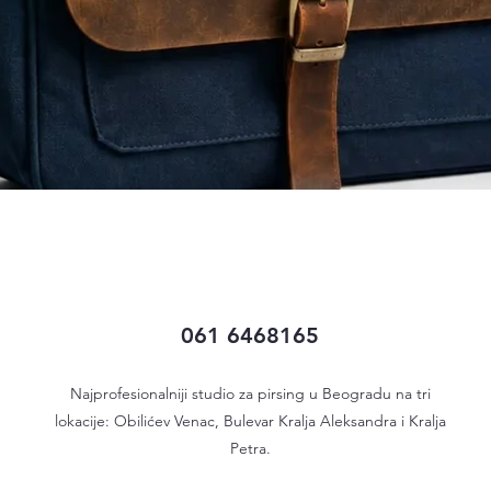
Quick View
061 6468165
Najprofesionalniji studio za pirsing u Beogradu na tri
lokacije: Obilićev Venac, Bulevar Kralja Aleksandra i Kralja
Petra.