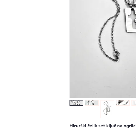
Hirurški čelik set ključ na ogrli