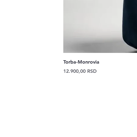
Torba-Monrovia
Price
12.900,00 RSD