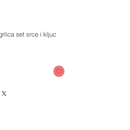
rlica set srce i kljuc
Price