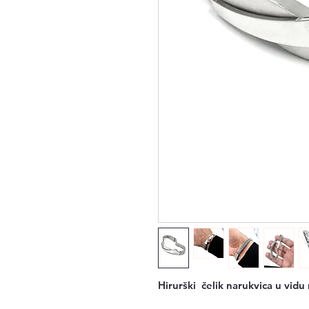
Hirurški  čelik narukvica u vidu 