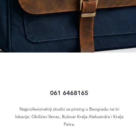
Quick View
061 6468165
Najprofesionalniji studio za pirsing u Beogradu na tri
lokacije: Obilićev Venac, Bulevar Kralja Aleksandra i Kralja
Petra.