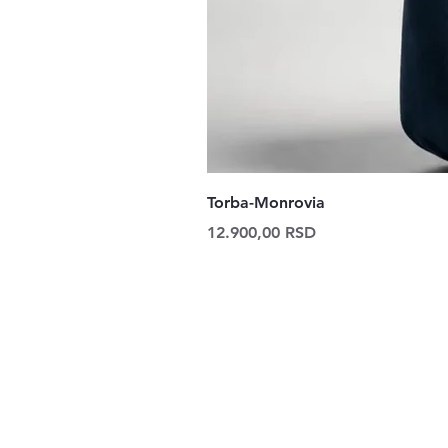
Torba-Monrovia
Price
12.900,00 RSD