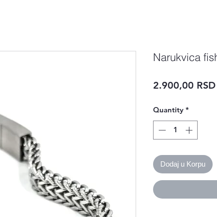
Narukvica fis
2.900,00 RSD
Quantity
*
Dodaj u Korpu