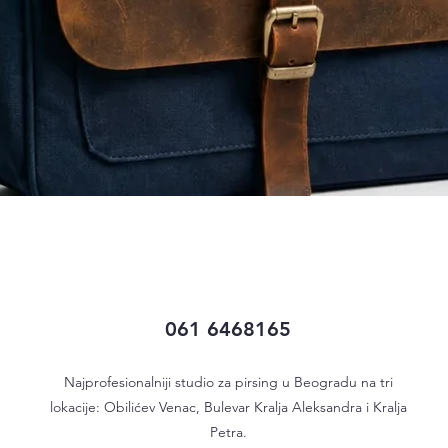
Quick View
061 6468165
Najprofesionalniji studio za pirsing u Beogradu na tri
lokacije: Obilićev Venac, Bulevar Kralja Aleksandra i Kralja
Petra.