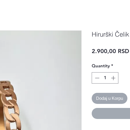
Hirurški Čeli
2.900,00 RSD
Quantity
*
Dodaj u Korpu