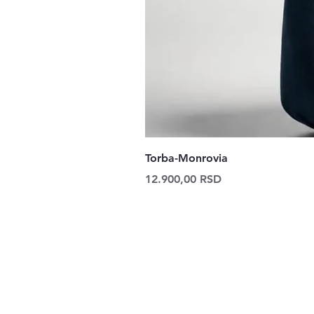
Torba-Monrovia
Price
12.900,00 RSD