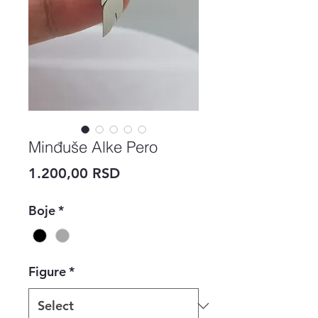
Minđuše Alke Pero
Price
1.200,00 RSD
Boje
*
Figure
*