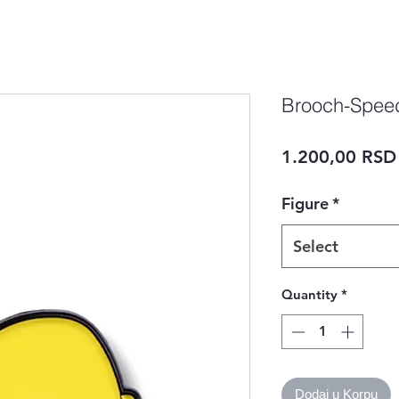
Brooch-Spee
1.200,00 RSD
Figure
*
Select
Quantity
*
Dodaj u Korpu