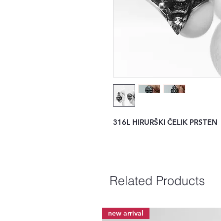
316L HIRURŠKI ČELIK PRSTEN
Related Products
new arrival