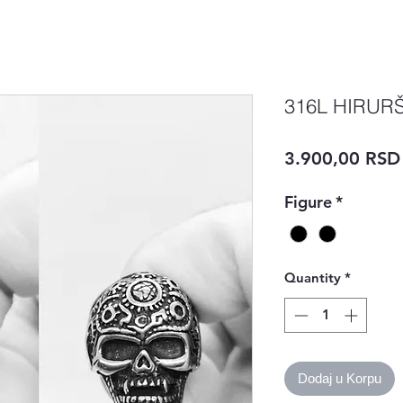
316L HIRURŠ
3.900,00 RSD
Figure
*
Quantity
*
Dodaj u Korpu