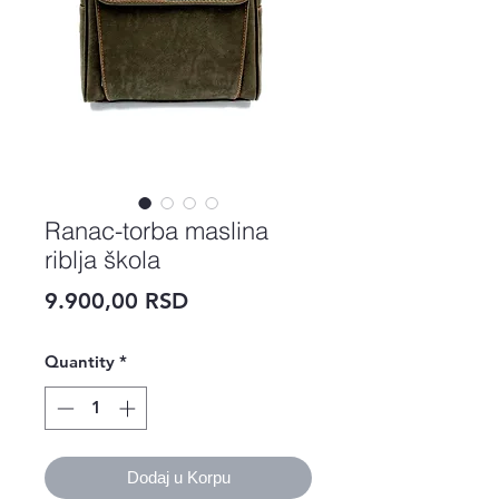
Ranac-torba maslina
riblja škola
Price
9.900,00 RSD
Quantity
*
Dodaj u Korpu