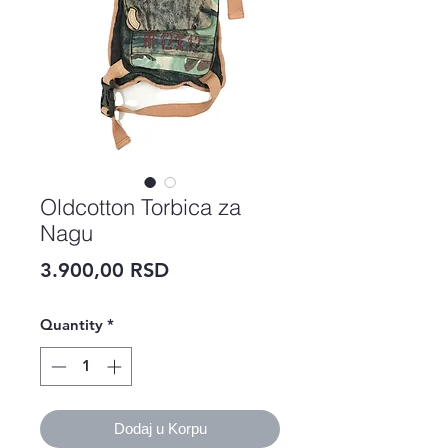
Oldcotton Torbica za
Nagu
Price
3.900,00 RSD
Quantity
*
Dodaj u Korpu