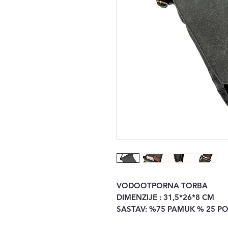
VODOOTPORNA TORBA
DIMENZIJE : 31,5*26*8 CM
SASTAV: %75 PAMUK % 25 P